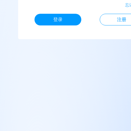
忘
登录
注册