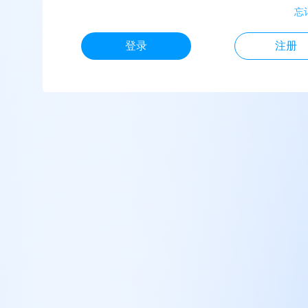
忘
登录
注册