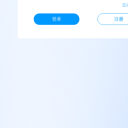
忘
登录
注册