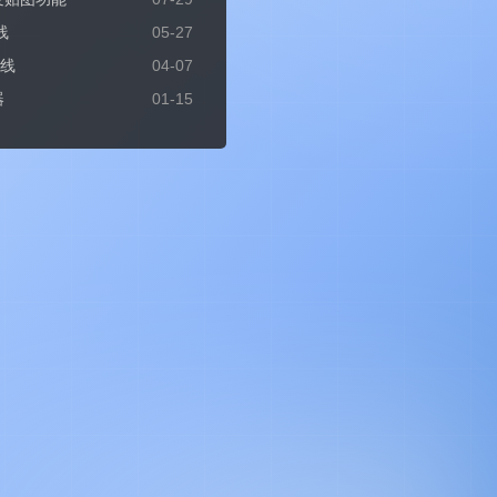
线
05-27
上线
04-07
器
01-15