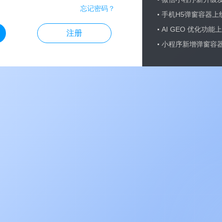
忘记密码？
手机H5弹窗容器上
AI GEO 优化功能
注册
小程序新增弹窗容