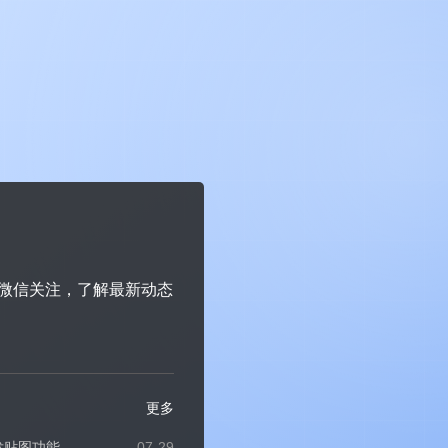
微信关注，了解最新动态
~
更多
发贴图功能
07-29